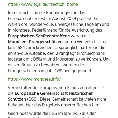
https://www.egs1.de/?section=home
Immernoch sind die Erinnerungen an das
Europaschützenfest im August 2024 präsent. Es
waren drei wundervolle, unvergessliche Tage am und
in Mondsee. Federführend für die Ausrichtung des
Europäischen Schützentreffen
s
waren die
Mondseer Prangerschützen
, deren Wurzeln bis ins
Jahr
1684
zurückreichen. Ursprünglich hatten sie die
ehrenvolle Aufgabe, den „Prangtag“ (Fronleichnam)
lautstark mit Böllern und Musketen zu verkünden. Um
diesen Brauch zu bewahren, wurden die
Prangerschützen im Jahr
1981
neu gegründet.
https://www.mondsee.info/
Veranstalter des Europäischen Schützentreffens ist
die
Europäische Gemeinschaft Historischer
Schützen
(EGS). Diese Gemeinschaft ist vielen nicht
bekannt, hier das Errgebnis unserer Recherchen.
Gegründet wurde die EGS im Jahr
1955
aus der