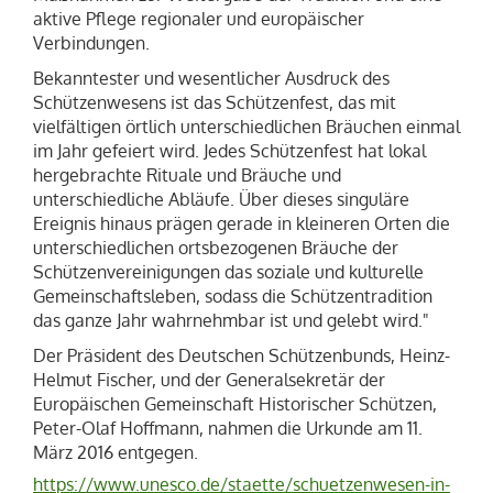
aktive Pflege regionaler und europäischer
Verbindungen.
Bekanntester und wesentlicher Ausdruck des
Schützenwesens ist das Schützenfest, das mit
vielfältigen örtlich unterschiedlichen Bräuchen einmal
im Jahr gefeiert wird. Jedes Schützenfest hat lokal
hergebrachte Rituale und Bräuche und
unterschiedliche Abläufe. Über dieses singuläre
Ereignis hinaus prägen gerade in kleineren Orten die
unterschiedlichen ortsbezogenen Bräuche der
Schützenvereinigungen das soziale und kulturelle
Gemeinschaftsleben, sodass die Schützentradition
das ganze Jahr wahrnehmbar ist und gelebt wird."
Der Präsident des Deutschen Schützenbunds, Heinz-
Helmut Fischer, und der Generalsekretär der
Europäischen Gemeinschaft Historischer Schützen,
Peter-Olaf Hoffmann, nahmen die Urkunde am 11.
März 2016 entgegen.
https://www.unesco.de/staette/schuetzenwesen-in-