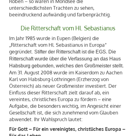
Roben – so waren in Mondsee die
unterschiedlichsten Trachten zu sehen,
beeindruckend aufwändig und farbenprächtig.
Die Ritterschaft vom Hl. Sebastianus
Im Jahr
1985
wurde in Eupen (Belgien) die
„Ritterschaft vom Hl. Sebastianus in Europa“
gegründet.
Stifter der Ritterschaft ist die EGS. Die
Ritterschaft wurde über die Verfassung an das Haus
Habsburg gebunden, welches den Großmeister stellt.
Am 31. August 2008 wurde im Kaiserdom zu Aachen
Karl von Habsburg-Lothringen (Erzherzog von
Österreich) als neuer Großmeister investiert. Der
Einfluss dieser Ritterschaft zielt darauf ab, ein
vereintes, christliches Europa zu fördern – eine
Aufgabe, die besonders wichtig, im Angesicht einer
Gesellschaft ist, die sich zunehmend vom Glauben
abwendet. Ihr Wahlspruch lautet:
Für Gott – Für ein vereinigtes, christliches Europa –
Für das Leben