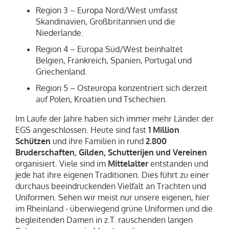
Region 3 – Europa Nord/West
umfasst
Skandinavien, Großbritannien und die
Niederlande.
Region 4 – Europa Süd/West
beinhaltet
Belgien, Frankreich, Spanien, Portugal und
Griechenland.
Region 5 – Osteuropa
konzentriert sich derzeit
auf Polen, Kroatien und Tschechien.
Im Laufe der Jahre haben sich immer mehr Länder der
EGS angeschlossen. Heute sind fast
1 Million
Schützen
und ihre Familien in rund
2.800
Bruderschaften, Gilden, Schutterijen
und Vereinen
organisiert. Viele sind im
Mittelalter
entstanden und
jede hat ihre eigenen Traditionen. Dies führt zu einer
durchaus beeindruckenden
Vielfalt an Trachten
und
Uniformen.
Sehen wir meist nur unsere eigenen, hier
im Rheinland - überwiegend grüne Uniformen und die
begleitenden Damen in z.T. rauschenden langen