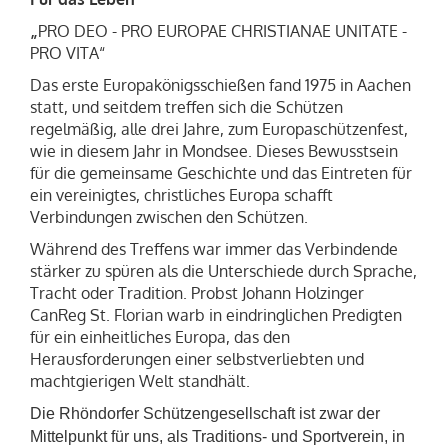
„
PRO DEO - PRO EUROPAE CHRISTIANAE UNITATE -
PRO VITA“
Das erste
Europakönigsschießen
fand 1975 in Aachen
statt, und seitdem treffen sich die Schützen
regelmäßig,
alle drei Jahre,
zum
Europaschützenfest
,
wie in diesem Jahr in Mondsee. Dieses Bewusstsein
für die
gemeinsame Geschichte
und das Eintreten für
ein vereinigtes, christliches Europa schafft
Verbindungen zwischen den Schützen.
Während des Treffens war immer das Verbindende
stärker zu spüren als die Unterschiede durch Sprache,
Tracht oder Tradition. Probst Johann Holzinger
CanReg St. Florian warb in eindringlichen Predigten
für ein einheitliches Europa, das den
Herausforderungen einer selbstverliebten und
machtgierigen Welt standhält.
Die Rhöndorfer Schützengesellschaft ist zwar der
Mittelpunkt für uns, als Traditions- und Sportverein, in